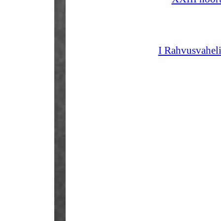
I Rahvusvaheli