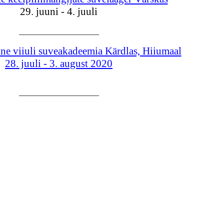
29. juuni - 4. juuli
​​____________________​
ne viiuli suveakadeemia Kärdlas, Hiiumaal
28. juuli - 3. august 2020
​____________________​